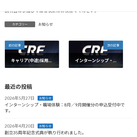
説明会に参加して情報収集にお役立てください。
お知らせ
カテゴリー
前の記事
次の記事
キャリア(中途)採用：積極的に受け付けてます。
インターンシップ・職場体験：2月／3月開催分の申込受付中です。
2025年8月7日
2026年1月9日
最近の投稿
2026年5月27日
お知らせ
インターンシップ・職場体験：8月／9月開催分の申込受付中で
す。
2026年4月20日
お知らせ
創立35周年記念式典が執り行われました。