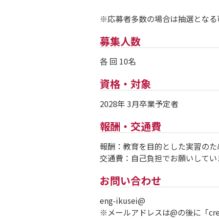
※応募者多数の場合は抽選となる
募集人数
各 回 10名
資格・対象
2028年 3月卒業予定者
報酬・交通費
報酬：教育を目的とした実習のた
交通費：自己負担でお願いしてい
お問い合わせ
eng-ikusei@
※メールアドレスは@の後に「cre-