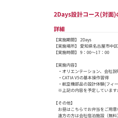
2Days設計コース(対面
詳細
【実施期間】 2Days
【実施場所】 愛知県名古屋市中区金山
【実施時間】 9：00～17：00
【実施内容】
・オリエンテーション、会社説
・CATIA V5の基本操作習得
・航空機部品の設計体験(フィー
※上記の内容を予定しています
【その他】
お昼はこちらでお弁当をご用意
遠方の方は会社宿泊施設（無料）