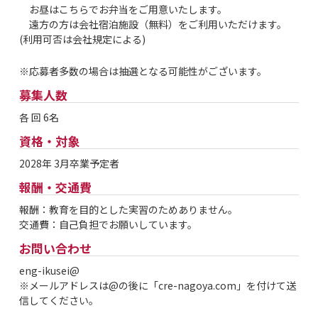
お昼はこちらでお弁当をご用意いたします。
遠方の方は会社宿泊施設（無料）をご利用いただけます。
(利用可否は会社規定による)
※応募者多数の場合は抽選となる可能性がございます。
募集人数
各 回 6名
資格・対象
2028年 3月卒業予定者
報酬・交通費
報酬：教育を目的とした実習のためありません。
交通費：自己負担でお願いしています。
お問い合わせ
eng-ikusei@
※メールアドレスは@の後に「cre-nagoya.com」を付けて送
信してください。