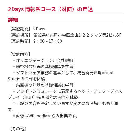
2Days 情報系コース（対面）の申込
詳細
【実施期間】 2Days
【実施場所】 愛知県名古屋市中区金山1-2-2 クマダ第2ビル5F
【実施時間】 9：00～17：00
【実施内容】
・オリエンテーション、会社説明
・航空機の計器の基礎知識を学習
・ソフトウェア業務の基本として、統合開発環境Visual
Studioの操作を体験
・航空機の計器の基礎知識を学習
・フライトシミュレータに表示するヘッド・アップ・ディス
プレイ（HUD）描画機能の開発を体験
※上記の内容を予定していますが変更になる場合もありま
す。
※画像はWikipediaからの出典です。
【その他】