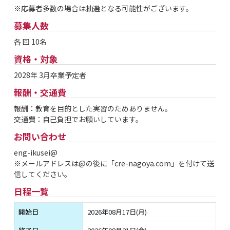
※応募者多数の場合は抽選となる可能性がございます。
募集人数
各 回 10名
資格・対象
2028年 3月卒業予定者
報酬・交通費
報酬：教育を目的とした実習のためありません。
交通費：自己負担でお願いしています。
お問い合わせ
eng-ikusei@
※メールアドレスは@の後に「cre-nagoya.com」を付けて送
信してください。
日程一覧
開始日
2026年08月17日(月)