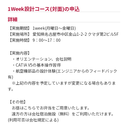
1Week設計コース(対面)の申込
詳細
【実施期間】 1week(月曜日～金曜日)
【実施場所】 愛知県名古屋市中区金山1-2-2 クマダ第2ビル5F
【実施時間】 9：00～17：00
【実施内容】
・オリエンテーション、会社説明
・CATIA V5の基本操作習得
・航空機部品の設計体験(エンジニアからのフィードバック
有)
※上記の内容を予定していますが変更になる場合もありま
す。
【その他】
お昼はこちらでお弁当をご用意いたします。
遠方の方は会社宿泊施設（無料）をご利用いただけます。
(利用可否は会社規定による)