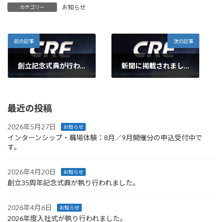
お知らせ
カテゴリー
前の記事
次の記事
創立記念式典が行われました。
新聞に掲載されました。
2010年4月11日
2010年4月30日
最近の投稿
2026年5月27日
お知らせ
インターンシップ・職場体験：8月／9月開催分の申込受付中で
す。
2026年4月20日
お知らせ
創立35周年記念式典が執り行われました。
2026年4月6日
お知らせ
2026年度入社式が執り行われました。