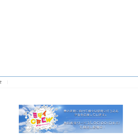
定
定
ペ
ペ
ー
ー
ジ
ジ
せ