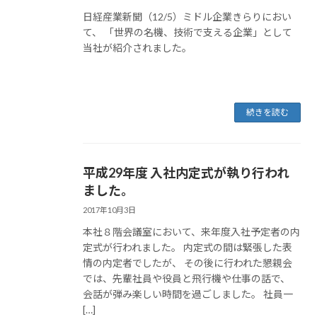
日経産業新聞（12/5）ミドル企業きらりにおい
て、 「世界の名機、技術で支える企業」として
当社が紹介されました。
続きを読む
平成29年度 入社内定式が執り行われ
ました。
2017年10月3日
本社８階会議室において、来年度入社予定者の内
定式が行われました。 内定式の間は緊張した表
情の内定者でしたが、 その後に行われた懇親会
では、先輩社員や役員と飛行機や仕事の話で、
会話が弾み楽しい時間を過ごしました。 社員一
[…]