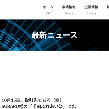
ホーム
事業情報
企業情報
HOME
Service
Company
最新ニュース
10月15日、取引先である（株）
SUBARU様の「半田ふれあい祭」に出