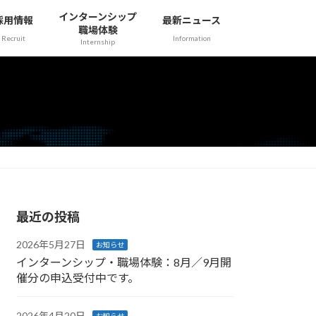
インターンシップ
採用情報
最新ニュース
職場体験
Recruit
Information
Internship
最近の投稿
2026年5月27日
お知らせ
インターンシップ・職場体験：8月／9月開
催分の申込受付中です。
2026年4月20日