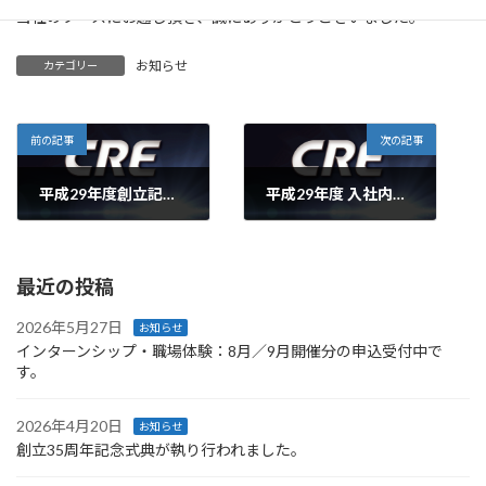
当社のブースにお越し頂き、誠にありがとうございました。
お知らせ
カテゴリー
前の記事
次の記事
平成29年度創立記念式典が執り行われました。
平成29年度 入社内定式が執り行われました。
2017年4月10日
2017年10月3日
最近の投稿
2026年5月27日
お知らせ
インターンシップ・職場体験：8月／9月開催分の申込受付中で
す。
2026年4月20日
お知らせ
創立35周年記念式典が執り行われました。