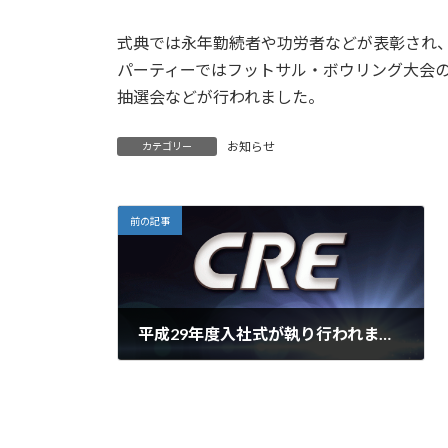
式典では永年勤続者や功労者などが表彰され
パーティーではフットサル・ボウリング大会
抽選会などが行われました。
お知らせ
カテゴリー
前の記事
平成29年度入社式が執り行われました。
2017年4月4日