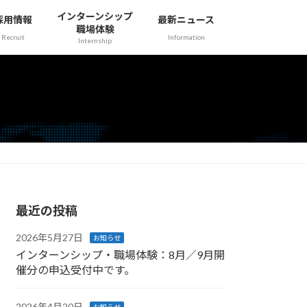
インターンシップ
採用情報
最新ニュース
職場体験
Recruit
Information
Internship
最近の投稿
2026年5月27日
お知らせ
インターンシップ・職場体験：8月／9月開
催分の申込受付中です。
2026年4月20日