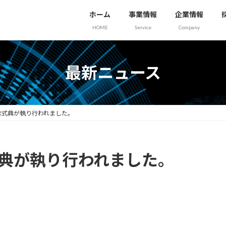
ホーム
事業情報
企業情報
HOME
Service
Company
最新ニュース
念式典が執り行われました。
式典が執り行われました。
、