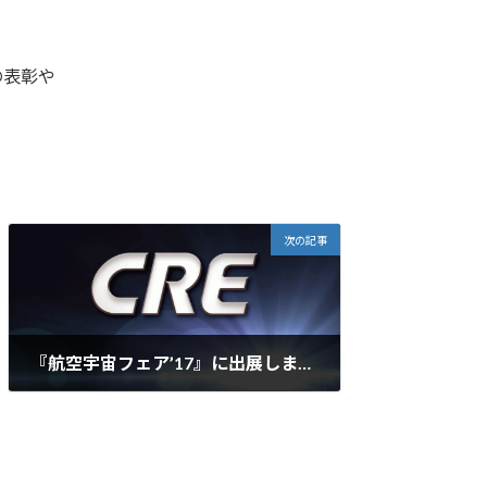
、
の表彰や
次の記事
『航空宇宙フェア’17』に出展しました。
2017年8月28日