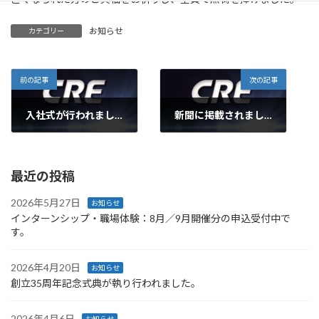
お知らせ
カテゴリー
前の記事
次の記事
入社式が行われました。
新聞に掲載されました。
2011年4月1日
2012年1月4日
最近の投稿
2026年5月27日
お知らせ
インターンシップ・職場体験：8月／9月開催分の申込受付中で
す。
2026年4月20日
お知らせ
創立35周年記念式典が執り行われました。
2026年4月6日