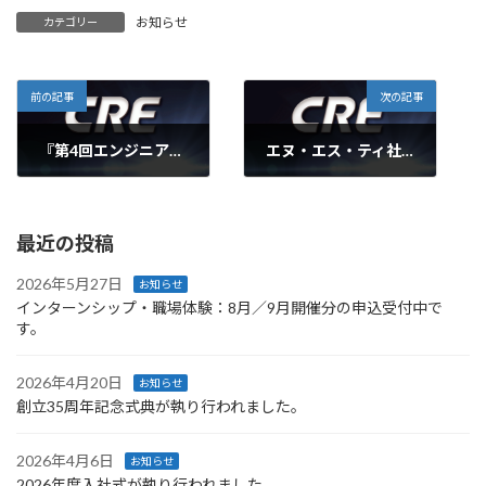
お知らせ
カテゴリー
前の記事
次の記事
『第4回エンジニアフェア』に参加しました。
エヌ・エス・ティ社 Femapコンファレンス2013において講演を行いました。
2013年10月12日
2013年10月25日
最近の投稿
2026年5月27日
お知らせ
インターンシップ・職場体験：8月／9月開催分の申込受付中で
す。
2026年4月20日
お知らせ
創立35周年記念式典が執り行われました。
2026年4月6日
お知らせ
2026年度入社式が執り行われました。