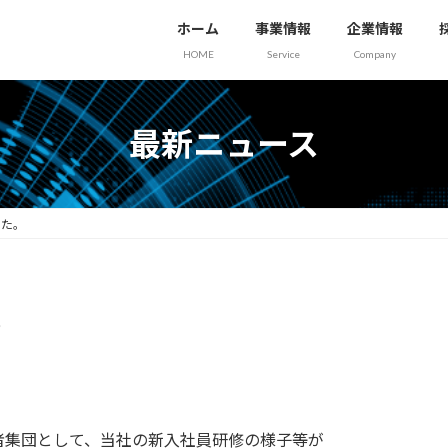
ホーム
事業情報
企業情報
HOME
Service
Company
最新ニュース
した。
。
者集団として、当社の新入社員研修の様子等が