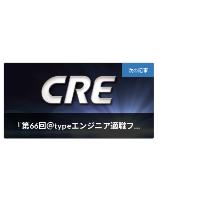
次の記事
『第66回＠typeエンジニア適職フェア』に参加しました。
2014年4月19日