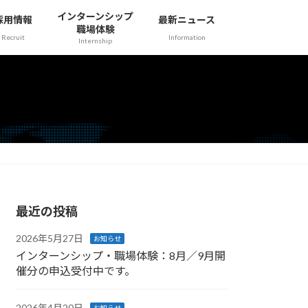
インターンシップ
採用情報
最新ニュース
職場体験
Recruit
Information
Internship
最近の投稿
2026年5月27日
お知らせ
インターンシップ・職場体験：8月／9月開
催分の申込受付中です。
2026年4月20日