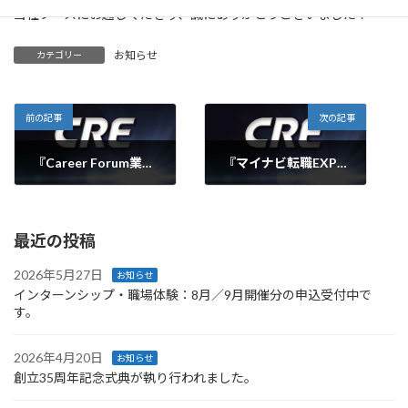
当社ブースにお越しくださり、誠にありがとうございました！
お知らせ
カテゴリー
前の記事
次の記事
『Career Forum業界研究セミナー（大阪会場）』に参加しました。
『マイナビ転職EXPO（大阪）』に参加しました。
2015年2月11日
2015年2月21日
最近の投稿
2026年5月27日
お知らせ
インターンシップ・職場体験：8月／9月開催分の申込受付中で
す。
2026年4月20日
お知らせ
創立35周年記念式典が執り行われました。