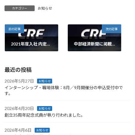
お知らせ
カテゴリー
前の記事
次の記事
2021年度入社 内定式が執り行われました。
中部経済新聞に掲載されました。
2020年10月2日
2021年1月18日
最近の投稿
2026年5月27日
お知らせ
インターンシップ・職場体験：8月／9月開催分の申込受付中で
す。
2026年4月20日
お知らせ
創立35周年記念式典が執り行われました。
2026年4月6日
お知らせ