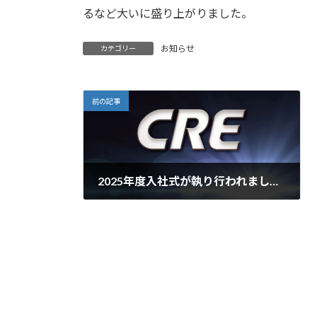
るなど大いに盛り上がりました。
お知らせ
カテゴリー
前の記事
2025年度入社式が執り行われました。
2025年4月3日