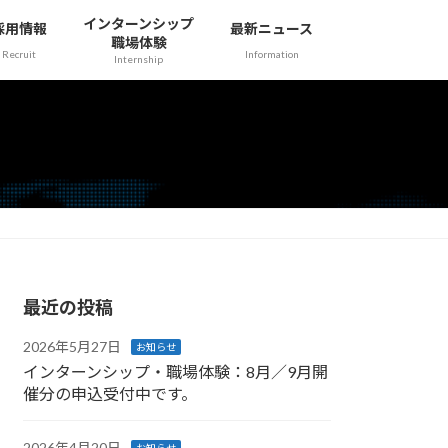
インターンシップ
採用情報
最新ニュース
職場体験
Recruit
Information
Internship
最近の投稿
2026年5月27日
お知らせ
インターンシップ・職場体験：8月／9月開
催分の申込受付中です。
2026年4月20日