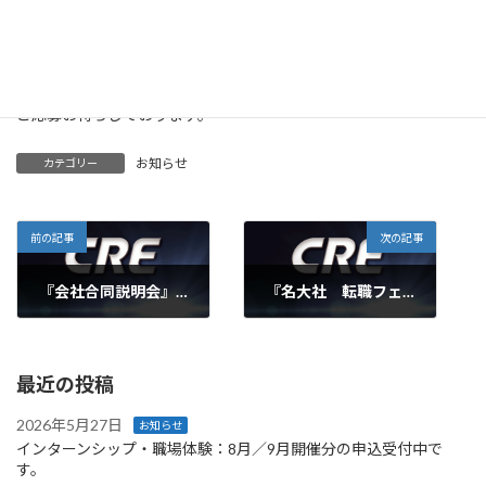
『マイナビ』に当社情報が掲載されております。
エントリーは当社サイト及び『マイナビ』より受け付けておりま
す。
ご応募お待ちしております。
お知らせ
カテゴリー
前の記事
次の記事
『会社合同説明会』に参加しました。
『名大社 転職フェア』に参加しました。
2014年1月16日
2014年1月19日
最近の投稿
2026年5月27日
お知らせ
インターンシップ・職場体験：8月／9月開催分の申込受付中で
す。