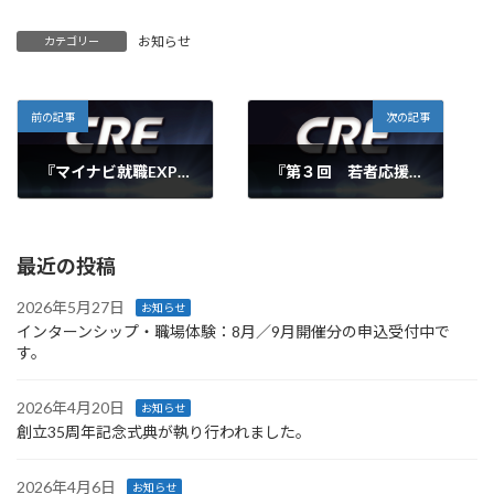
お知らせ
カテゴリー
前の記事
次の記事
『マイナビ就職EXPO（名古屋会場）』に参加しました。
『第３回 若者応援企業 就職フェア2013』に参加しました。
2014年1月18日
2014年1月28日
最近の投稿
2026年5月27日
お知らせ
インターンシップ・職場体験：8月／9月開催分の申込受付中で
す。
2026年4月20日
お知らせ
創立35周年記念式典が執り行われました。
2026年4月6日
お知らせ